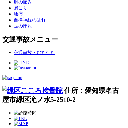
肘の痛み
肩こり
腰痛
自律神経の乱れ
足の痺れ
交通事故メニュー
交通事故・むち打ち
住所：愛知県名古
屋市緑区滝ノ水5-2510-2