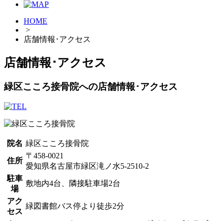
HOME
>
店舗情報･アクセス
店舗情報･アクセス
緑区こころ接骨院への店舗情報･アクセス
院名
緑区こころ接骨院
〒458-0021
住所
愛知県名古屋市緑区滝ノ水5-2510-2
駐車
敷地内4台、隣接駐車場2台
場
アク
緑図書館バス停より徒歩2分
セス