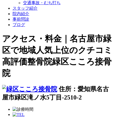
交通事故・むち打ち
スタッフ紹介
院内紹介
事前問診
ブログ
アクセス・料金｜名古屋市緑
区で地域人気上位のクチコミ
高評価整骨院緑区こころ接骨
院
住所：愛知県名古
屋市緑区滝ノ水5丁目-2510-2