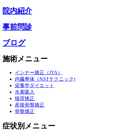
院内紹介
事前問診
ブログ
施術メニュー
インナー矯正（JTA）
内臓整体（NSTテクニック)
栄養学ダイエット
水素吸入
猫背矯正
産後骨盤矯正
骨盤矯正
症状別メニュー