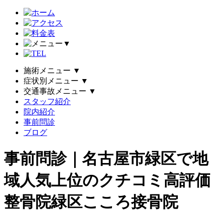
▼
施術メニュー
▼
症状別メニュー
▼
交通事故メニュー
▼
スタッフ紹介
院内紹介
事前問診
ブログ
事前問診｜名古屋市緑区で地
域人気上位のクチコミ高評価
整骨院緑区こころ接骨院