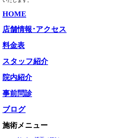
いたします。
HOME
店舗情報･アクセス
料金表
スタッフ紹介
院内紹介
事前問診
ブログ
施術メニュー