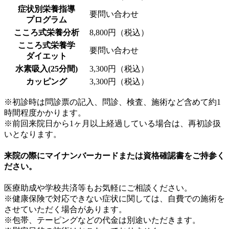
症状別栄養指導
要問い合わせ
プログラム
こころ式栄養分析
8,800円（税込）
こころ式栄養学
要問い合わせ
ダイエット
水素吸入(25分間)
3,300円（税込）
カッピング
3,300円（税込）
※初診時は問診票の記入、問診、検査、施術など含めて約1
時間程度かかります。
※前回来院日から1ヶ月以上経過している場合は、再初診扱
いとなります。
来院の際にマイナンバーカードまたは資格確認書をご持参く
ださい。
医療助成や学校共済等もお気軽にご相談ください。
※健康保険で対応できない症状に関しては、自費での施術を
させていただく場合があります。
※包帯、テーピングなどの代金は別途いただきます。