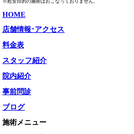
※慰安目的の施術はおこなっておりません。
HOME
店舗情報･アクセス
料金表
スタッフ紹介
院内紹介
事前問診
ブログ
施術メニュー