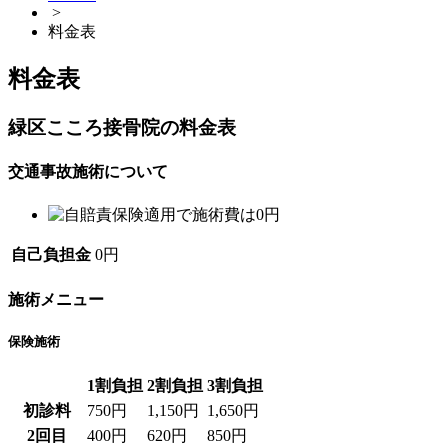
>
料金表
料金表
緑区こころ接骨院の料金表
交通事故施術について
自己負担金
0円
施術メニュー
保険施術
1割負担
2割負担
3割負担
初診料
750円
1,150円
1,650円
2回目
400円
620円
850円