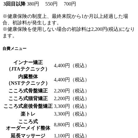
3回目以降
380円
550円
700円
※健康保険の制度上、最終来院から1か月以上経過した場
合、初診料が発生します。
※健康保険を使用しない場合の初診料は2,200円(税込)になり
ます。
自費メニュー
インナー矯正
4,400円（税込）
（JTAテクニック）
内臓整体
4,400円（税込）
（NSTテクニック）
こころ式骨盤矯正
2,200円（税込）
こころ式猫背矯正
2,200円（税込）
こころ式産後骨盤矯正
3,300円（税込）
楽トレ
3,300円（税込）
こころ式
8,800円（税込）
オーダーメイド整体
延長マッサージ
1,100円（税込）