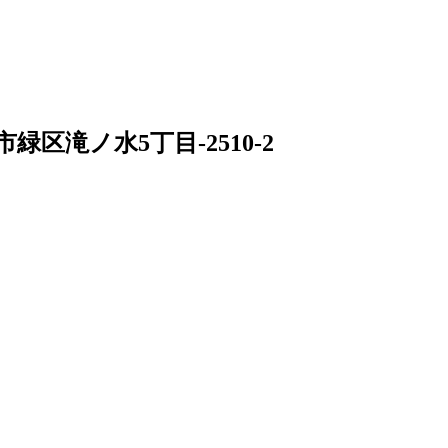
区滝ノ水5丁目-2510-2